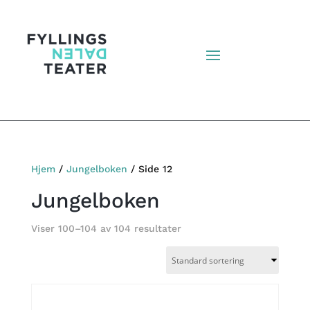
Hjem
/
Jungelboken
/ Side 12
Jungelboken
Viser 100–104 av 104 resultater