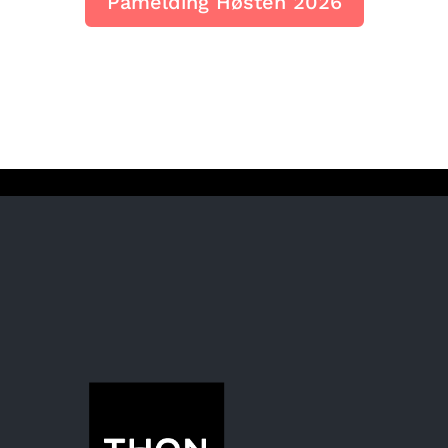
Påmelding Høsten 2026