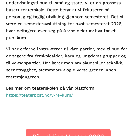
undervisningstilbud til små og store. Vi er en prossess
basert teaterskole. Dette betyr at vi fokuserer på
personlig og faglig utvikling gjennom semesteret. Det vil
være en semesteravsluttning for høst semesteret 2026,
hvor deltagere øver seg på å vise deler av hva for et
publikum.
Vi har erfarne instruktører til våre partier, med tilbud for
deltagere fra førskolealder, barn og ungdoms grupper og
til voksenpartier. Her lærer man om skuespiller teknikk,
scenetrygghet, stemmebruk og diverse grener innen
teatersjangeren.
Les mer om teaterskolen på vår plattform
https://teaterpost.no/v-re-kurs/