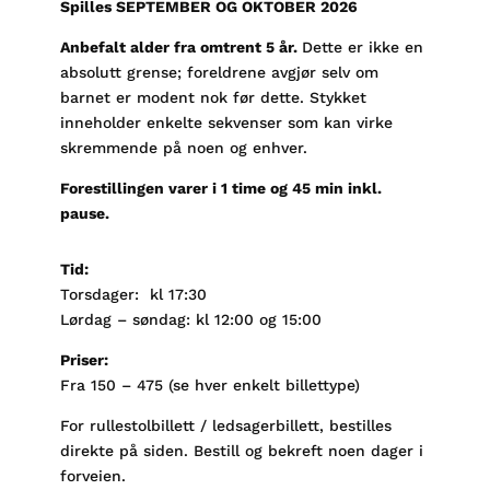
Spilles SEPTEMBER OG OKTOBER 2026
Anbefalt alder fra omtrent 5 år.
Dette er ikke en
absolutt grense; foreldrene avgjør selv om
barnet er modent nok før dette. Stykket
inneholder enkelte sekvenser som kan virke
skremmende på noen og enhver.
Forestillingen varer i 1 time og 45 min inkl.
pause.
Tid:
Torsdager: kl 17:30
Lørdag – søndag: kl 12:00 og 15:00
Priser:
Fra 150 – 475 (se hver enkelt billettype)
For rullestolbillett / ledsagerbillett, bestilles
direkte på siden. Bestill og bekreft noen dager i
forveien.