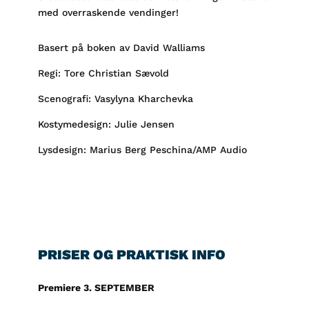
med overraskende vendinger!
Basert på boken av David Walliams
Regi: Tore Christian Sævold
Scenografi: Vasylyna Kharchevka
Kostymedesign: Julie Jensen
Lysdesign: Marius Berg Peschina/AMP Audio
PRISER OG PRAKTISK INFO
Premiere 3. SEPTEMBER