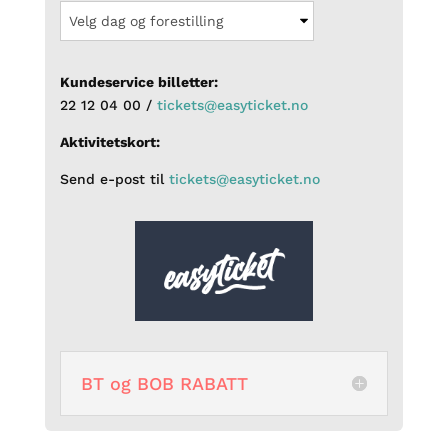
Kundeservice billetter:
22 12 04 00 /
tickets@easyticket.no
Aktivitetskort:
Send e-post til
tickets@easyticket.no
BT og BOB RABATT