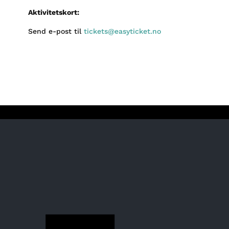
Aktivitetskort:
Send e-post til
tickets@easyticket.no