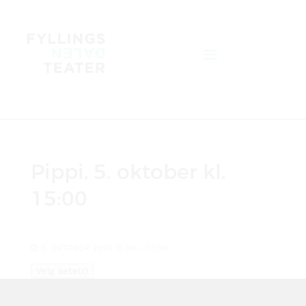
Pippi, 5. oktober kl.
15:00
5. OKTOBER 2024 15:00 - 17:00
Velg sete(r)