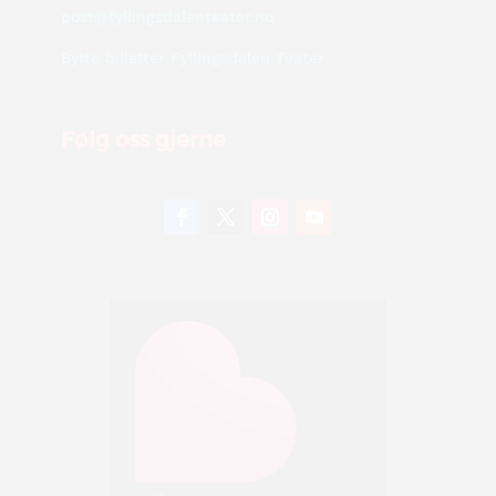
post@fyllingsdalenteater.no
Bytte billetter Fyllingsdalen Teater
Følg oss gjerne