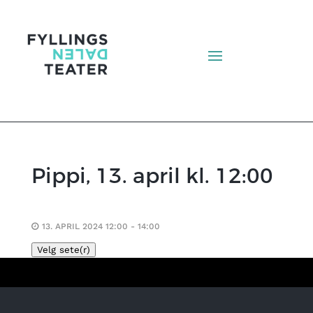
Pippi, 13. april kl. 12:00
13. APRIL 2024 12:00 - 14:00
Velg sete(r)