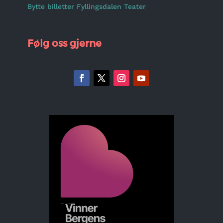
Bytte billetter Fyllingsdalen Teater
Følg oss gjerne