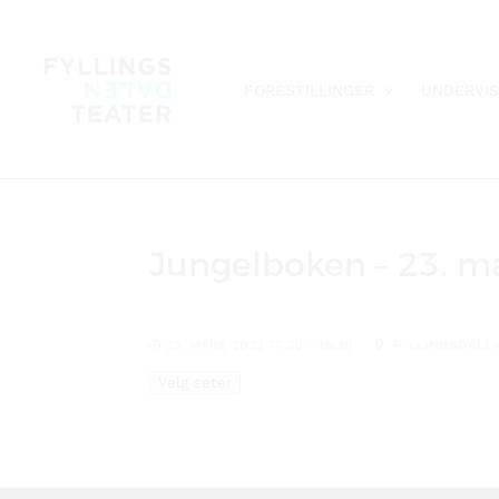
FORESTILLINGER
UNDERVIS
Jungelboken – 23. ma
23. MARS 2023 17:30 - 19:30
FYLLINGSDALEN
Velg seter