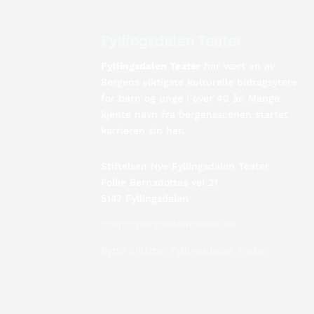
Fyllingsdalen Teater
Fyllingsdalen Teater
har vært en av
Bergens viktigste kulturelle bidragsytere
for barn og unge i over 40 år. Mange
kjente navn fra bergensscenen startet
karrieren sin her.
Stiftelsen Nye Fyllingsdalen Teater
Folke Bernadottes vei 21
5147 Fyllingsdalen
post@fyllingsdalenteater.no
Bytte billetter Fyllingsdalen Teater