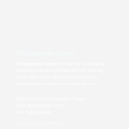
Fyllingsdalen Teater
Fyllingsdalen Teater
har vært en av Bergens
viktigste kulturelle bidragsytere for barn og
unge i over 40 år. Mange kjente navn fra
bergensscenen startet karrieren sin her.
Stiftelsen Nye Fyllingsdalen Teater
Folke Bernadottes vei 21
5147 Fyllingsdalen
post@fyllingsdalenteater.no