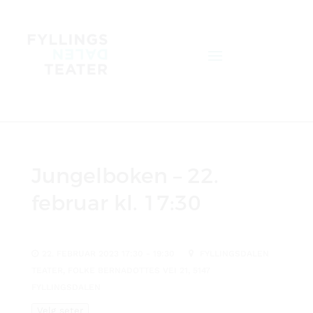
Jungelboken – 22.
februar kl. 17:30
22. FEBRUAR 2023 17:30 - 19:30
FYLLINGSDALEN
TEATER, FOLKE BERNADOTTES VEI 21, 5147
FYLLINGSDALEN
Velg seter