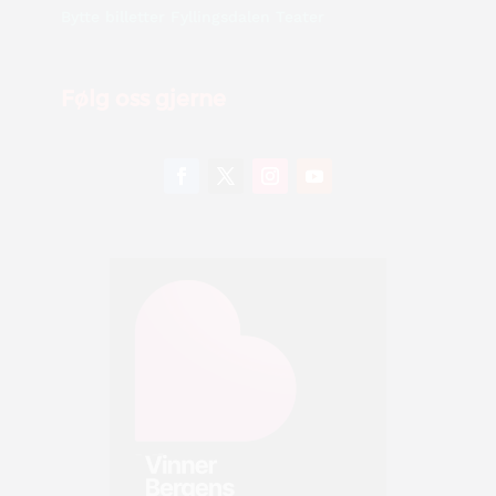
Bytte billetter Fyllingsdalen Teater
Følg oss gjerne