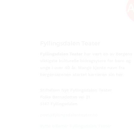
Fyllingsdalen Teater
Fyllingsdalen Teater
har vært en av Bergens
viktigste kulturelle bidragsytere for barn og
unge i over 40 år. Mange kjente navn fra
bergensscenen startet karrieren sin her.
Stiftelsen Nye Fyllingsdalen Teater
Folke Bernadottes vei 21
5147 Fyllingsdalen
post@fyllingsdalenteater.no
Bytte billetter Fyllingsdalen Teater