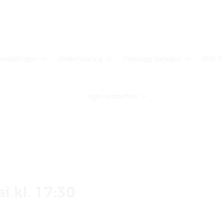
restillinger
Undervisning
Planlegg besøket
ANE 
Nytt teaterhus
i kl. 17:30