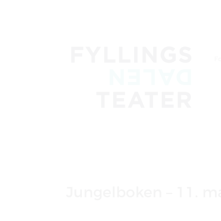
Fo
Jungelboken – 11. ma