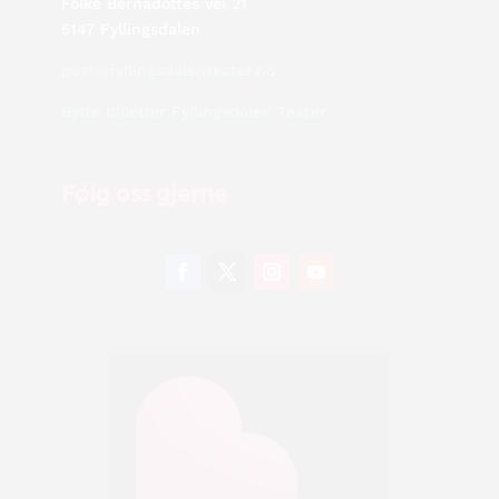
Folke Bernadottes vei 21
5147 Fyllingsdalen
post@fyllingsdalenteater.no
Bytte billetter Fyllingsdalen Teater
Følg oss gjerne