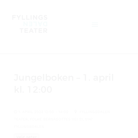
Jungelboken – 1. april
kl. 12:00
1. APRIL 2023 12:00 - 14:00
FYLLINGSDALEN
TEATER, FOLKE BERNADOTTES VEI 21, 5147
FYLLINGSDALEN
Velg seter