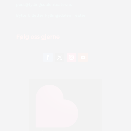
post@fyllingsdalenteater.no
Bytte billetter Fyllingsdalen Teater
Følg oss gjerne