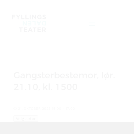
Gangsterbestemor, lør.
21.10, kl. 1500
21. OKTOBER 2023 15:00 - 17:00
Velg seter