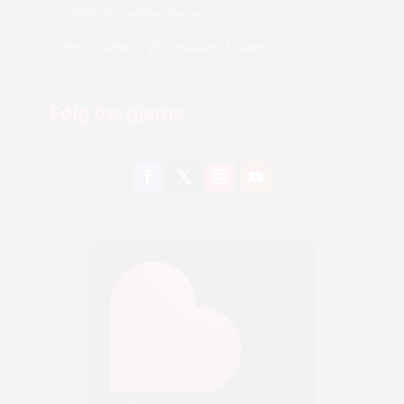
post@fyllingsdalenteater.no
Bytte billetter Fyllingsdalen Teater
Følg oss gjerne