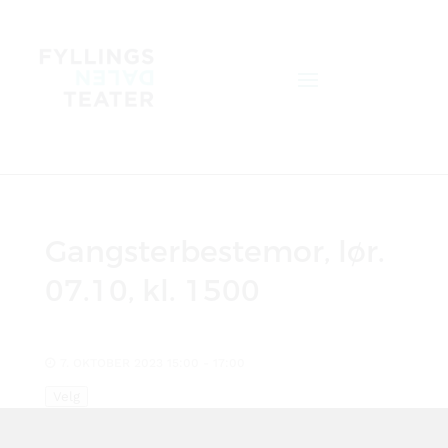
Gangsterbestemor, lør.
07.10, kl. 1500
7. OKTOBER 2023 15:00 - 17:00
Velg