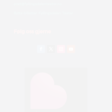
post@fyllingsdalenteater.no
Bytte billetter Fyllingsdalen Teater
Følg oss gjerne