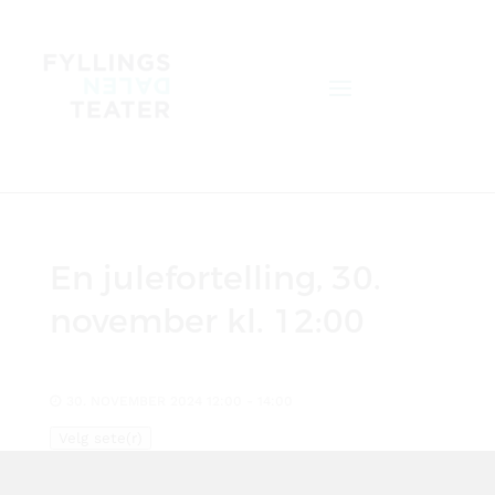
En julefortelling, 30.
november kl. 12:00
30. NOVEMBER 2024 12:00 - 14:00
Velg sete(r)