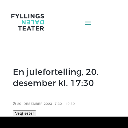
En julefortelling, 20.
desember kl. 17:30
20. DESEMBER 2023 17:30 - 19:30
Velg seter