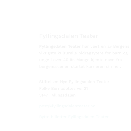
Fyllingsdalen Teater
Fyllingsdalen Teater
har vært en av Bergens
viktigste kulturelle bidragsytere for barn og
unge i over 40 år. Mange kjente navn fra
bergensscenen startet karrieren sin her.
Stiftelsen Nye Fyllingsdalen Teater
Folke Bernadottes vei 21
5147 Fyllingsdalen
post@fyllingsdalenteater.no
Bytte billetter Fyllingsdalen Teater