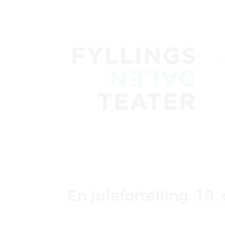
Fo
En julefortelling, 19