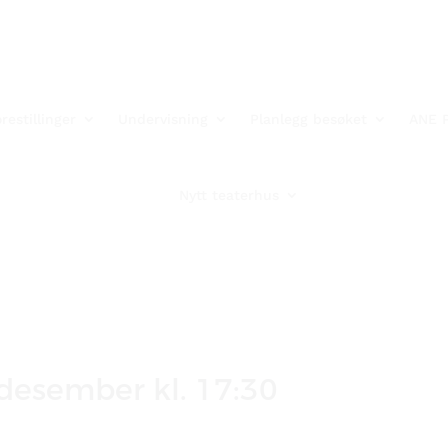
restillinger
Undervisning
Planlegg besøket
ANE 
Nytt teaterhus
. desember kl. 17:30