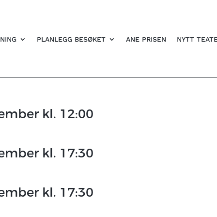
NING
PLANLEGG BESØKET
ANE PRISEN
NYTT TEAT
sember kl. 12:00
sember kl. 17:30
sember kl. 17:30