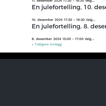
11. desember 2024 17:30 - 19:30 Velg...
En julefortelling, 10. de
10. desember 2024 17:30 - 19:30 Velg...
En julefortelling, 8. des
8. desember 2024 15:00 - 17:00 Velg...
« Tidligere innlegg