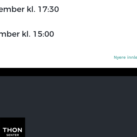
sember kl. 17:30
ember kl. 15:00
Nyere innl