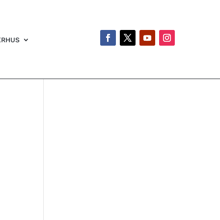
ERHUS