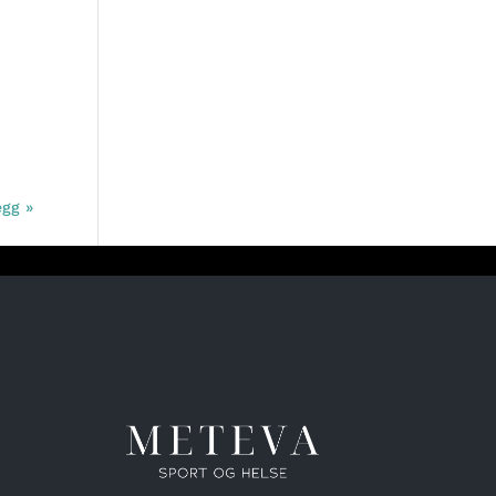
egg »