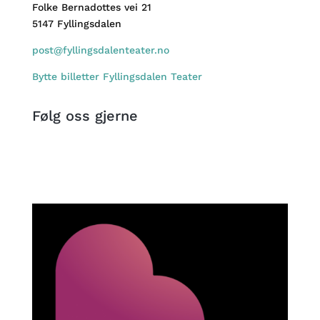
Folke Bernadottes vei 21
5147 Fyllingsdalen
post@fyllingsdalenteater.no
Bytte billetter Fyllingsdalen Teater
Følg oss gjerne