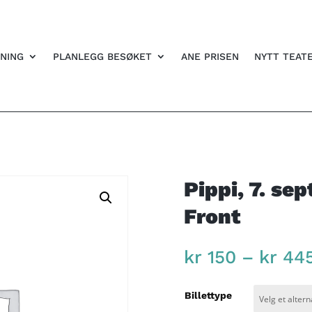
NING
PLANLEGG BESØKET
ANE PRISEN
NYTT TEAT
Pippi, 7. se
Front
kr
150
–
kr
44
Billettype