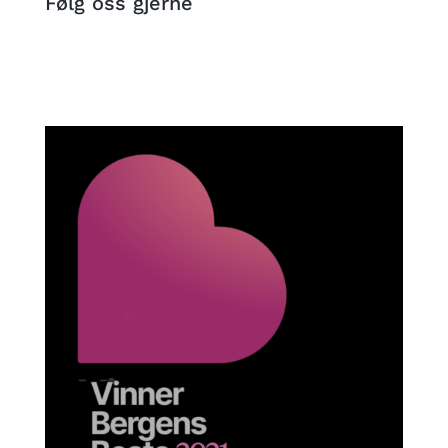
Følg oss gjerne