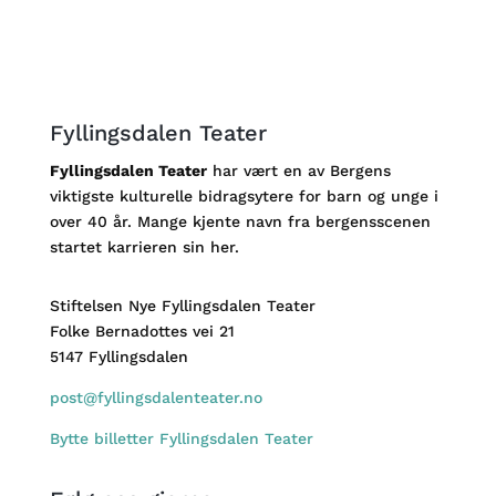
Fyllingsdalen Teater
Fyllingsdalen Teater
har vært en av Bergens
viktigste kulturelle bidragsytere for barn og unge i
over 40 år. Mange kjente navn fra bergensscenen
startet karrieren sin her.
Stiftelsen Nye Fyllingsdalen Teater
Folke Bernadottes vei 21
5147 Fyllingsdalen
post@fyllingsdalenteater.no
Bytte billetter Fyllingsdalen Teater