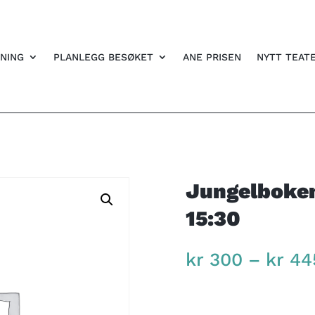
NING
PLANLEGG BESØKET
ANE PRISEN
NYTT TEAT
Jungelboken 
15:30
kr
300
–
kr
44