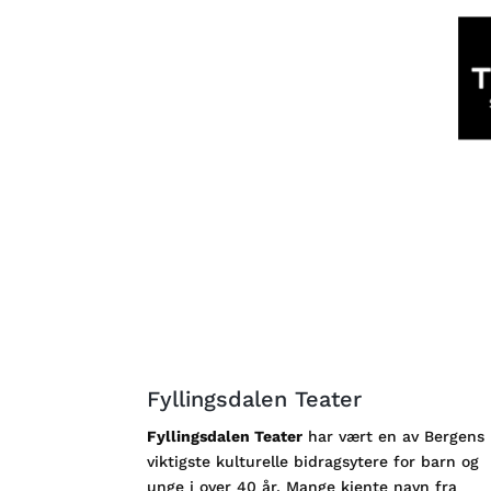
Fyllingsdalen Teater
Fyllingsdalen Teater
har vært en av Bergens
viktigste kulturelle bidragsytere for barn og
unge i over 40 år. Mange kjente navn fra