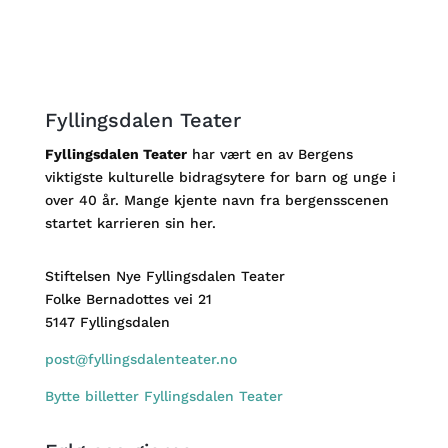
Fyllingsdalen Teater
Fyllingsdalen Teater
har vært en av Bergens
viktigste kulturelle bidragsytere for barn og unge i
over 40 år. Mange kjente navn fra bergensscenen
startet karrieren sin her.
Stiftelsen Nye Fyllingsdalen Teater
Folke Bernadottes vei 21
5147 Fyllingsdalen
post@fyllingsdalenteater.no
Bytte billetter Fyllingsdalen Teater