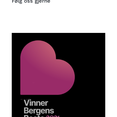
Følg oss gjerne