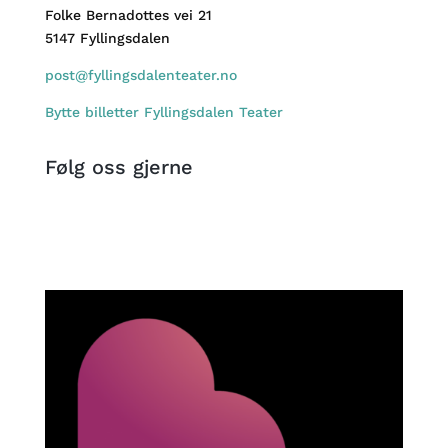
Folke Bernadottes vei 21
5147 Fyllingsdalen
post@fyllingsdalenteater.no
Bytte billetter Fyllingsdalen Teater
Følg oss gjerne