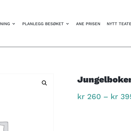
NING
PLANLEGG BESØKET
ANE PRISEN
NYTT TEAT
Jungelboken 
kr
260
–
kr
39