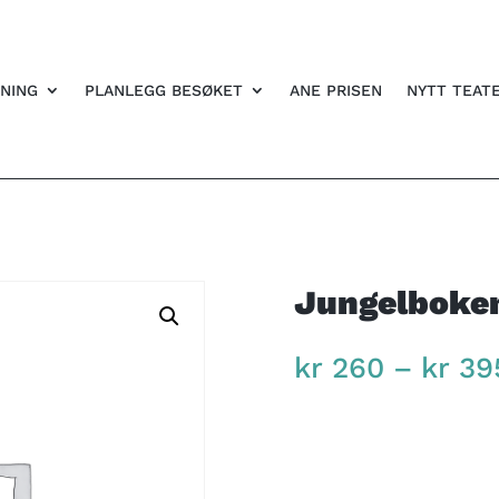
NING
PLANLEGG BESØKET
ANE PRISEN
NYTT TEAT
Jungelboken
kr
260
–
kr
39