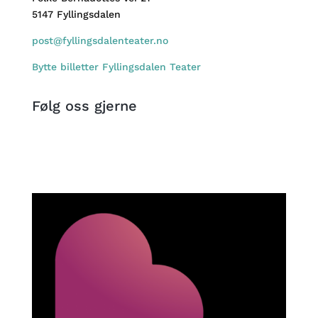
5147 Fyllingsdalen
post@fyllingsdalenteater.no
Bytte billetter Fyllingsdalen Teater
Følg oss gjerne