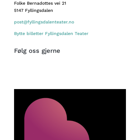
Folke Bernadottes vei 21
5147 Fyllingsdalen
post@fyllingsdalenteater.no
Bytte billetter Fyllingsdalen Teater
Følg oss gjerne