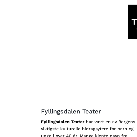
Fyllingsdalen Teater
Fyllingsdalen Teater
har vært en av Bergens
viktigste kulturelle bidragsytere for barn og
unge i over 40 år. Mange kjente navn fra