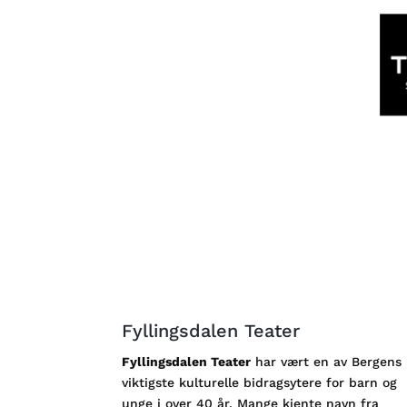
Fyllingsdalen Teater
Fyllingsdalen Teater
har vært en av Bergens
viktigste kulturelle bidragsytere for barn og
unge i over 40 år. Mange kjente navn fra