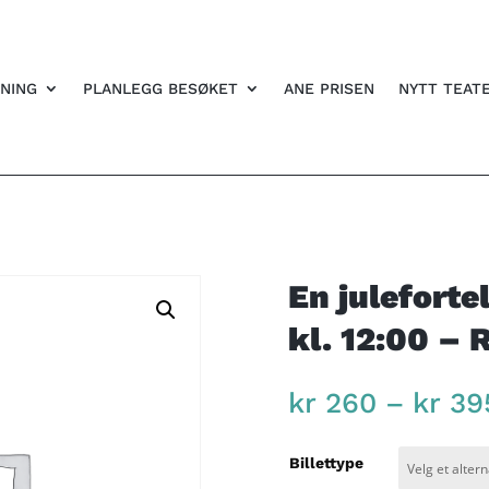
NING
PLANLEGG BESØKET
ANE PRISEN
NYTT TEAT
En juleforte
kl. 12:00 – 
kr
260
–
kr
39
Billettype