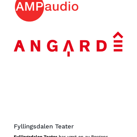
Fyllingsdalen Teater
Fyllingsdalen Teater
har vært en av Bergens