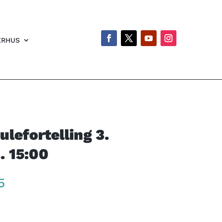
ERHUS
julefortelling 3.
. 15:00
Price
5
range:
kr 260
through