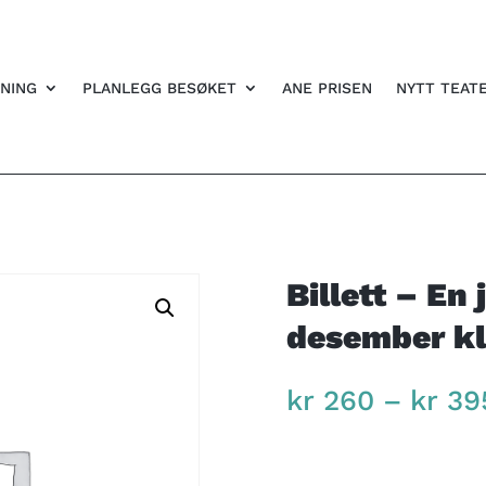
NING
PLANLEGG BESØKET
ANE PRISEN
NYTT TEAT
Billett – En 
desember kl
kr
260
–
kr
39