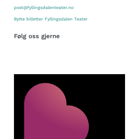
post@fyllingsdalenteater.no
Bytte billetter Fyllingsdalen Teater
Følg oss gjerne