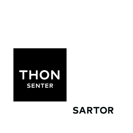
kr 395