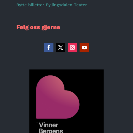
Bytte billetter Fyllingsdalen Teater
Følg oss gjerne