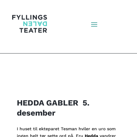
HEDDA GABLER 5.
desember
I huset til ekteparet Tesman hviler en uro som
ingen helt tør sette ord på. Fru
Hedda
vandrer