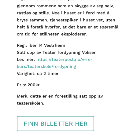
gjennom rommene som en skygge av seg selv,
rastløs og stille. Noe i huset er i ferd med å
bryte sammen, tjenestepiken i huset vet, uten
helt å forstå hvorfor, at det bare er et spørsmål
om tid før stillheten eksploderer.
Regi: Iben P. Vestrheim
Satt opp av Teater fordypning Voksen
Les mer:
https://teaterpost.no/v-re-
kurs/teaterskole/fordypning
Varighet: ca 2 timer
Pris: 200kr
Merk, dette er en forestilling satt opp av
teaterskolen.
FINN BILLETTER HER