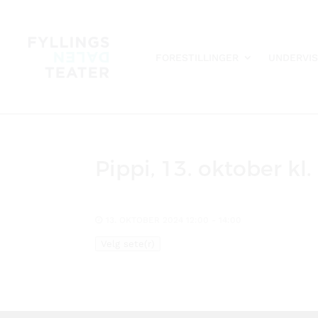
FORESTILLINGER
UNDERVIS
Pippi, 13. oktober kl.
13. OKTOBER 2024 12:00 - 14:00
Velg sete(r)