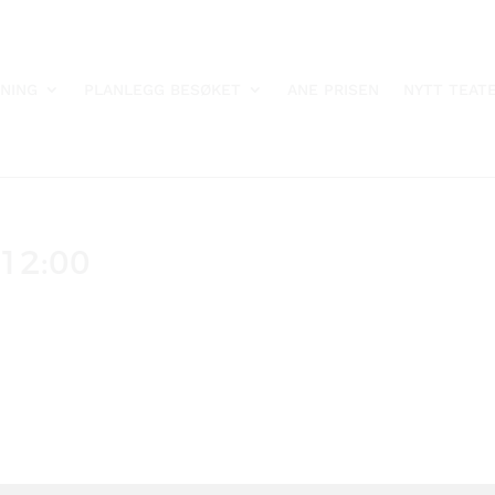
NING
PLANLEGG BESØKET
ANE PRISEN
NYTT TEAT
 12:00