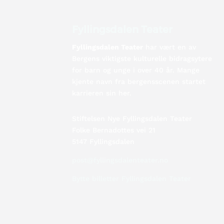
Fyllingsdalen Teater
Fyllingsdalen Teater
har vært en av
Bergens viktigste kulturelle bidragsytere
for barn og unge i over 40 år. Mange
kjente navn fra bergensscenen startet
karrieren sin her.
Stiftelsen Nye Fyllingsdalen Teater
Folke Bernadottes vei 21
5147 Fyllingsdalen
post@fyllingsdalenteater.no
Bytte billetter Fyllingsdalen Teater