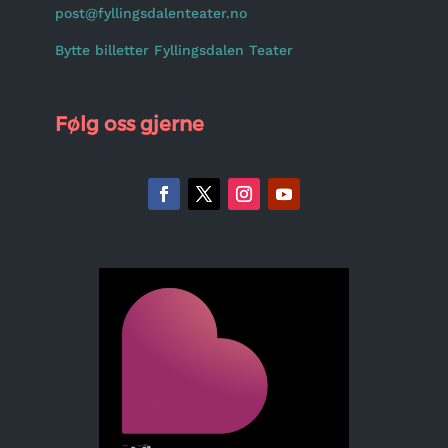
post@fyllingsdalenteater.no
Bytte billetter Fyllingsdalen Teater
Følg oss gjerne