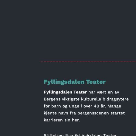
Fyllingsdalen Teater
Fyllingsdalen Teater
har vært en av
Bergens viktigste kulturelle bidragsytere
for barn og unge i over 40 år. Mange
kjente navn fra bergensscenen startet
karrieren sin her.
Stiftelsen Nye Fyllingsdalen Teater