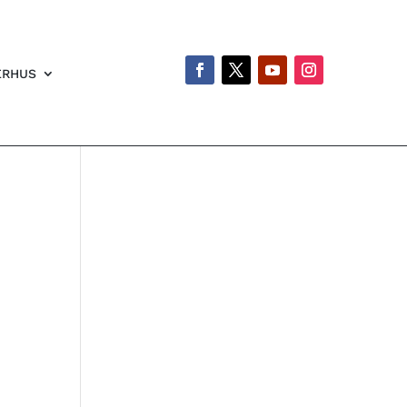
ERHUS