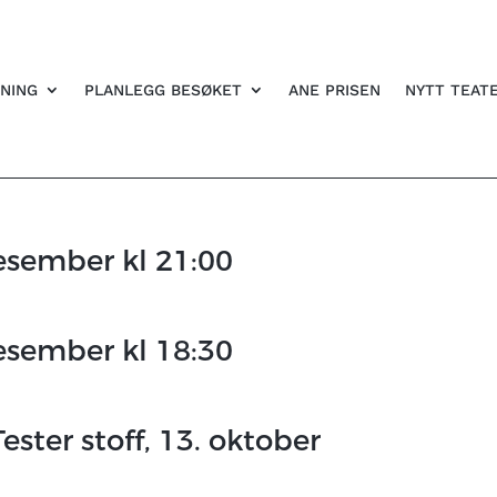
NING
PLANLEGG BESØKET
ANE PRISEN
NYTT TEAT
esember kl 21:00
esember kl 18:30
ester stoff, 13. oktober