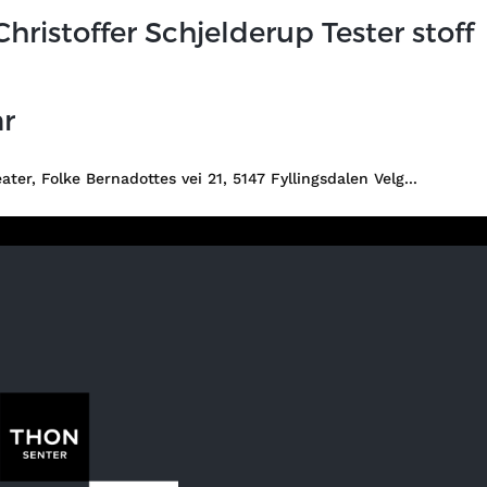
Christoffer Schjelderup Tester stoff
ar
ater, Folke Bernadottes vei 21, 5147 Fyllingsdalen Velg...