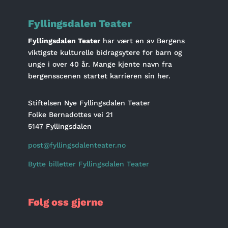
Fyllingsdalen Teater
Fyllingsdalen Teater
har vært en av Bergens
viktigste kulturelle bidragsytere for barn og
unge i over 40 år. Mange kjente navn fra
bergensscenen startet karrieren sin her.
Stiftelsen Nye Fyllingsdalen Teater
Folke Bernadottes vei 21
5147 Fyllingsdalen
post@fyllingsdalenteater.no
Bytte billetter Fyllingsdalen Teater
Følg oss gjerne