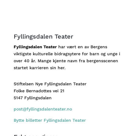
Fyllingsdalen Teater
Fyllingsdalen Teater
har vært en av Bergens
viktigste kulturelle bidragsytere for barn og unge i
over 40 år. Mange kjente navn fra bergensscenen
startet karrieren sin her.
Stiftelsen Nye Fyllingsdalen Teater
Folke Bernadottes vei 21
5147 Fyllingsdalen
post@fyllingsdalenteater.no
Bytte billetter Fyllingsdalen Teater