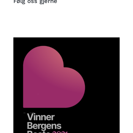
Følg oss gjerne