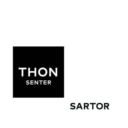
kr 395