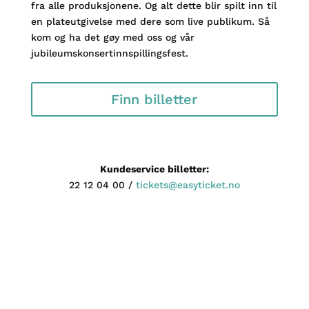
fra alle produksjonene. Og alt dette blir spilt inn til
en plateutgivelse med dere som live publikum. Så
kom og ha det gøy med oss og vår
jubileumskonsertinnspillingsfest.
Finn billetter
Kundeservice billetter:
22 12 04 00 /
tickets@easyticket.no