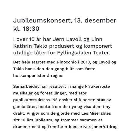
Jubileumskonsert, 13. desember
kl. 18:30
I over 10 år har Jørn Lavoll og Linn
Kathrin Taklo produsert og komponert
utallige låter for Fyllingsdalen Teater.
Det hele startet med Pinocchio i 2013, og Lavoll og
Taklo har siden den gang blitt som faste
huskomponister å regne.
Samarbeidet har resultert i mange kritikerroste
musikaler og forestillinger, med stor
publikumssuksess. Nå ønsker vi å børste støv av
gamle låter, hente frem de nye og vise dem i ny
drakt. Vi gjør som de gjorde med Les Miserables
sitt 10 års jubileum, og trommer sammen et
drømme-cast og fremfører konsertversjoner/utdrag