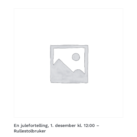
kr 260
through
kr 395
En julefortelling, 1. desember kl. 12:00 –
Rullestolbruker