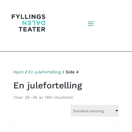
Hjem
/
En julefortelling
/ Side 4
En julefortelling
Viser 28–36 av 189 resultater